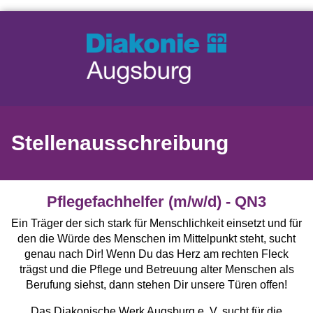
Stellenausschreibung
Pflegefachhelfer (m/w/d) - QN3
Ein Träger der sich stark für Menschlichkeit einsetzt und für
den die Würde des Menschen im Mittelpunkt steht, sucht
genau nach Dir! Wenn Du das Herz am rechten Fleck
trägst und die Pflege und Betreuung alter Menschen als
Berufung siehst, dann stehen Dir unsere Türen offen!
Das Diakonische Werk Augsburg e. V. sucht für die