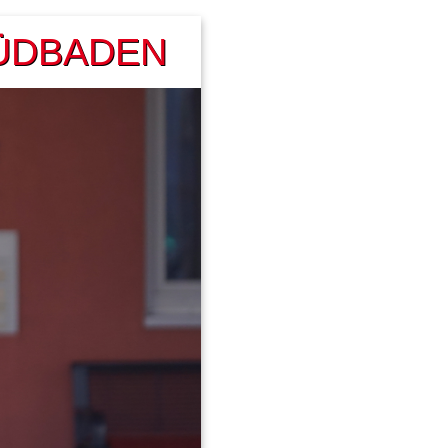
ÜDBADEN