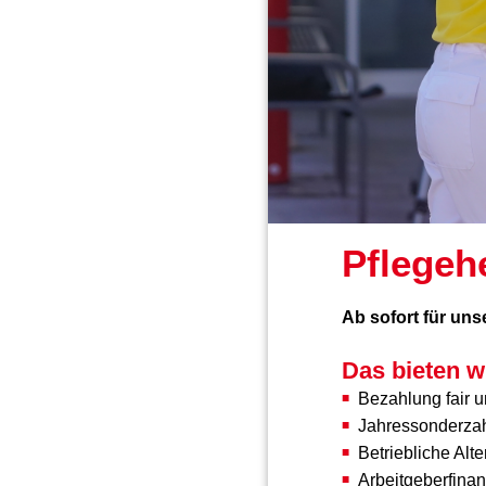
Pflegeh
Ab sofort für uns
Das bieten wi
Bezahlung fair u
Jahressonderza
Betriebliche Alt
Arbeitgeberfinan