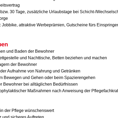
eitsvertrag
bzw. 30 Tage, zusätzliche Urlaubstage bei Schicht-/Wechselschi
orge
: Jobbike, attraktive Werbeprämien, Gutscheine fürs Einspringe
ben
en und Baden der Bewohner
ettgestelle und Nachttische, Betten beziehen und machen
agern der Bewohner
ei der Aufnahme von Nahrung und Getränken
beim Bewegen und Gehen oder beim Spazierengehen
r Bewohner bei alltäglichen Bedürfnissen
ophylaktischer Maßnahmen nach Anweisung der Pflegefachkraf
 in der Pflege wünschenswert
 und sicheres Auftreten