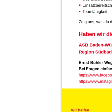
Einsatzbereitsc
Teamfähigkeit
Zeig uns, was du d
Haben wir di
ASB Baden-Wür
Region Südbad
Ernst-Bühler-Weg
Bei Fragen einfa
https://www.face
https://www.insta