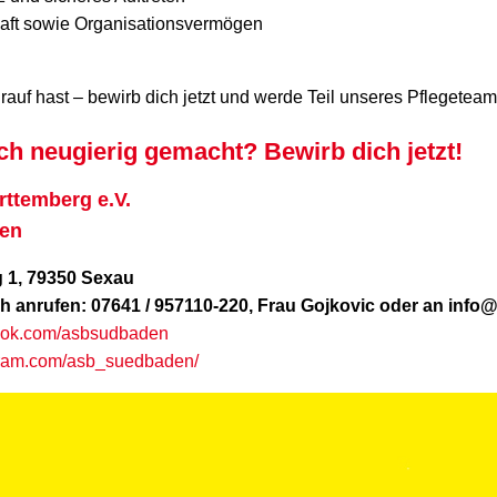
haft sowie Organisationsvermögen
rauf hast – bewirb dich jetzt und werde Teil unseres Pflegeteam
ch neugierig gemacht? Bewirb dich jetzt!
ttemberg e.V.
en
 1, 79350 Sexau
ch anrufen: 07641 / 957110-220, Frau Gojkovic oder an inf
book.com/asbsudbaden
gram.com/asb_suedbaden/