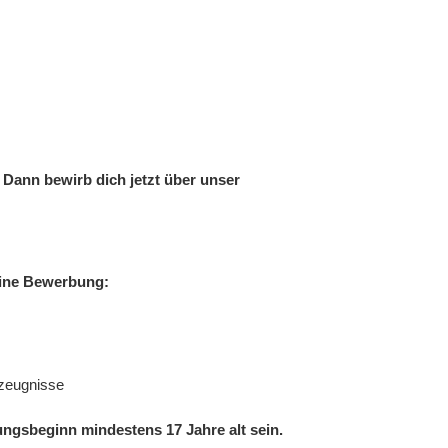
?
Dann bewirb dich jetzt über unser
eine Bewerbung:
szeugnisse
ngsbeginn mindestens 17 Jahre alt sein.