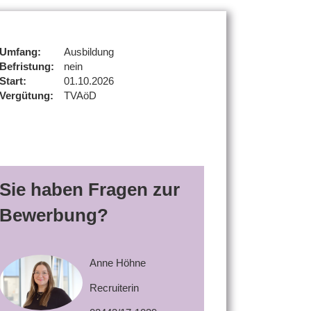
Umfang:
Ausbildung
Befristung:
nein
Start:
01.10.2026
Vergütung:
TVAöD
Sie haben Fragen zur
Bewerbung?
Anne Höhne
Recruiterin