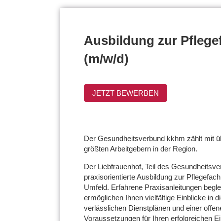
Ausbildung zur Pflege
(m/w/d)
JETZT BEWERBEN
Der Gesundheitsverbund kkhm zählt mit übe
größten Arbeitgebern in der Region.
Der Liebfrauenhof, Teil des Gesundheitsve
praxisorientierte Ausbildung zur Pflegefac
Umfeld. Erfahrene Praxisanleitungen beglei
ermöglichen Ihnen vielfältige Einblicke in 
verlässlichen Dienstplänen und einer offe
Voraussetzungen für Ihren erfolgreichen Ei