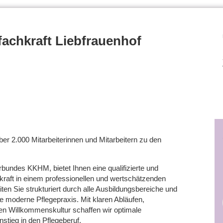
fachkraft Liebfrauenhof
r 2.000 Mitarbeiterinnen und Mitarbeitern zu den
rbundes KKHM, bietet Ihnen eine qualifizierte und
hkraft in einem professionellen und wertschätzenden
ten Sie strukturiert durch alle Ausbildungsbereiche und
die moderne Pflegepraxis. Mit klaren Abläufen,
nen Willkommenskultur schaffen wir optimale
nstieg in den Pflegeberuf.