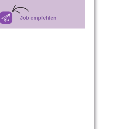
Job empfehlen