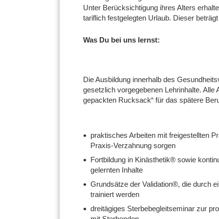
Unter Berücksichtigung ihres Alters erhalt
tariflich festgelegten Urlaub. Dieser beträg
Was Du bei uns lernst:
Die Ausbildung innerhalb des Gesundheits
gesetzlich vorgegebenen Lehrinhalte. Alle 
gepackten Rucksack“ für das spätere Beru
praktisches Arbeiten mit freigestellten Pr
Praxis-Verzahnung sorgen
Fortbildung in Kinästhetik® sowie kontin
gelernten Inhalte
Grundsätze der Validation®, die durch ei
trainiert werden
dreitägiges Sterbebegleitseminar zur pr
mit Sterbenden