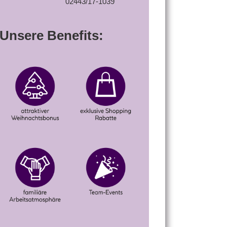
02443/17-1039
Unsere Benefits: