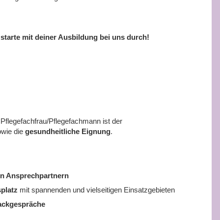
tarte mit deiner Ausbildung bei uns durch!
Pflegefachfrau/Pflegefachmann ist der
wie die
gesundheitliche Eignung
.
ten Ansprechpartnern
platz
mit spannenden und vielseitigen Einsatzgebieten
ackgespräche