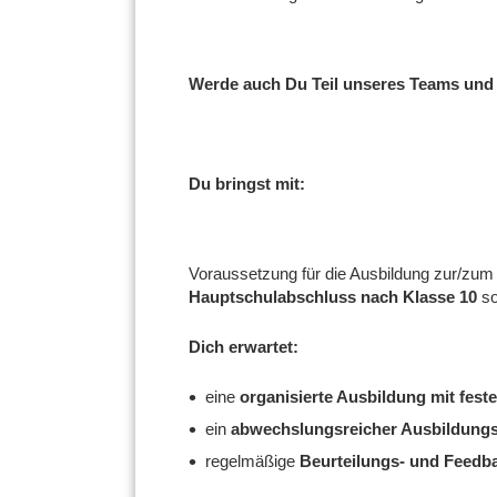
Werde auch Du Teil unseres Teams und s
Du bringst mit:
Voraussetzung für die Ausbildung zur/zum 
Hauptschulabschluss nach Klasse 10
so
Dich erwartet:
eine
organisierte Ausbildung mit fes
ein
abwechslungsreicher Ausbildungs
regelmäßige
Beurteilungs- und Feedb