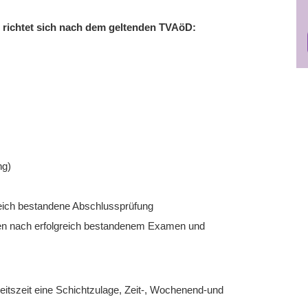
richtet sich nach dem geltenden TVAöD:
ng)
reich bestandene Abschlussprüfung
hren nach erfolgreich bestandenem Examen und
itszeit eine Schichtzulage, Zeit-, Wochenend-und