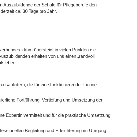
en Auszubildende der Schule für Pflegeberufe den
t derzeit ca. 30 Tage pro Jahr.
verbundes kkhm übersteigt in vielen Punkten die
Auszubildenden erhalten von uns einen „randvoll
fsleben:
axisanleitern, die für eine funktionierende Theorie-
uierliche Fortführung, Vertiefung und Umsetzung der
ne Expertin vermittelt und für die praktische Umsetzung
ofessionellen Begleitung und Erleichterung im Umgang