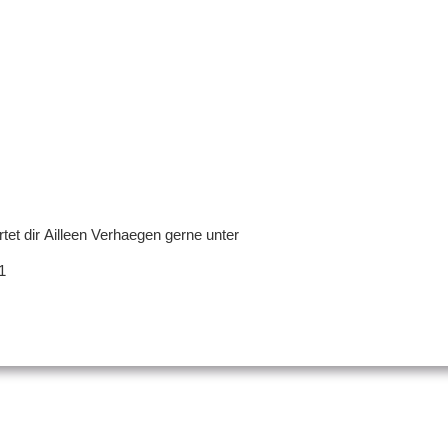
et dir Ailleen Verhaegen gerne unter
1